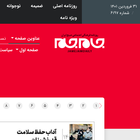
روزنامه اصلی
ضمیمه
نوجوانه
۳۱ فروردین ۱۴۰۱
شماره ۶۱۹۷
ویژه نامه
عناوین صفحه
نسخه 
صفحه اول
سیاست
۸
۷
۶
۵
۴
۳
۲
۱