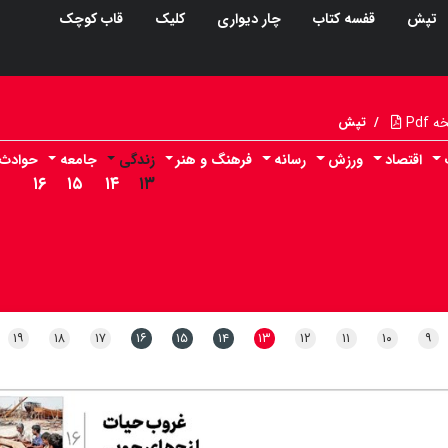
تپش
قفسه کتاب
چار دیواری
کلیک
قاب کوچک
Pdf
/
تپش
اقتصاد
ورزش
رسانه
فرهنگ و هنر
زندگی
جامعه
حوادث
۱۶
۱۵
۱۴
۱۳
۱۹
۱۸
۱۷
۱۶
۱۵
۱۴
۱۳
۱۲
۱۱
۱۰
۹