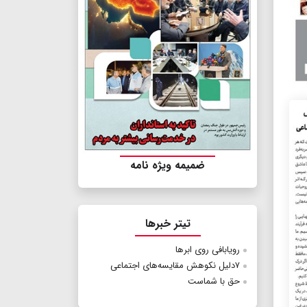
ضمیمه ویژه نامه
تیتر خبرها
رویابافی روی ابرها
۷دلیل‭ ‬نکوهش‭ ‬مقایسه‌های‭ ‬اجتماعی
حق با شماست