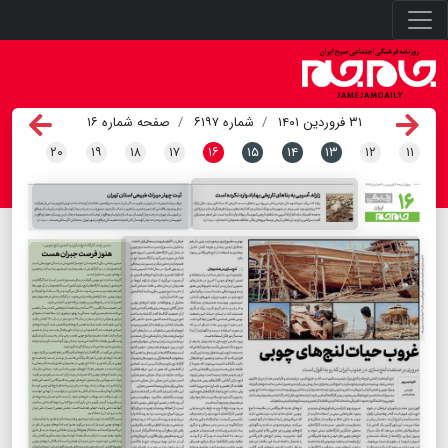
۳۱ فروردین ۱۴۰۱
شماره ۶۱۹۷
صفحه شماره ۱۶
۲۰
۱۹
۱۸
۱۷
۱۶
۱۵
۱۴
۱۳
۱۲
۱۱