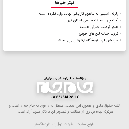
تیتر خبرها
زلزله، آسیبی به بناهای تاریخی بهاباد وارد نکرده است
ثبت چهار میراث طبیعی استان تهران
هنوز‭ ‬فرصت‭ ‬جبران‭ ‬هست
غروب حیات لنج‌های چوبی
خرمشهر اَپ؛ فروشگاه اینترنتی بی‌واسطه
كلیه حقوق مادی و معنوی این سایت، متعلق به « روزنامه جام جم » است و
هرگونه بهره ‌برداری از مطالب و تصاویر آن با ذكر منبع، آزاد است .
طراح سایت : شرکت نوآوران تارنماگستر