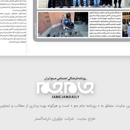
 سایت، متعلق به « روزنامه جام جم » است و هرگونه بهره ‌برداری از مطالب و تصاویر آ
طراح سایت : شرکت نوآوران تارنماگستر