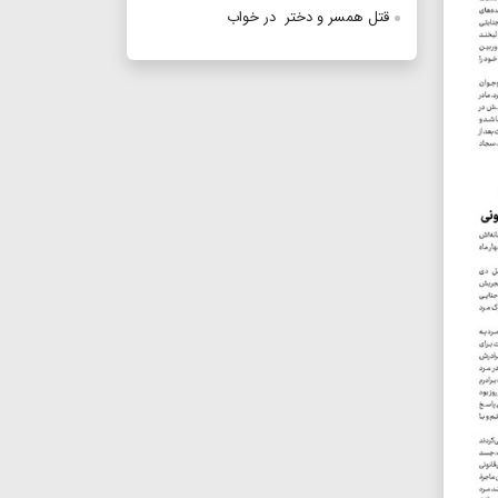
قتل‭ ‬همسر‭ ‬و‭ ‬دختر‭ ‬ در‭ ‬خواب