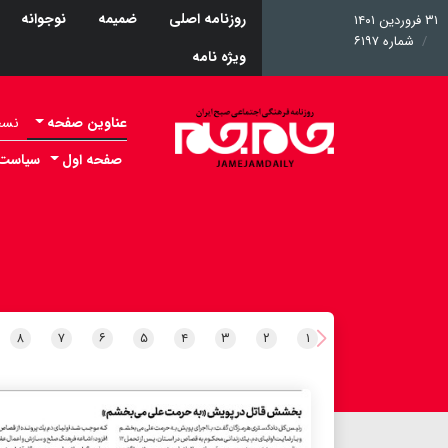
روزنامه اصلی
ضمیمه
نوجوانه
۳۱ فروردین ۱۴۰۱
شماره ۶۱۹۷
ویژه نامه
عناوین صفحه
نسخه 
صفحه اول
سیاست
۸
۷
۶
۵
۴
۳
۲
۱