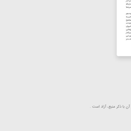
ن با ذكر منبع، آزاد است .