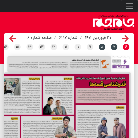
۳۱ فروردین ۱۴۰۱
شماره ۶۱۹۷
صفحه شماره ۶
۱۶
۱۵
۱۴
۱۳
۱۲
۱۱
۱۰
۹
۸
۷
۶