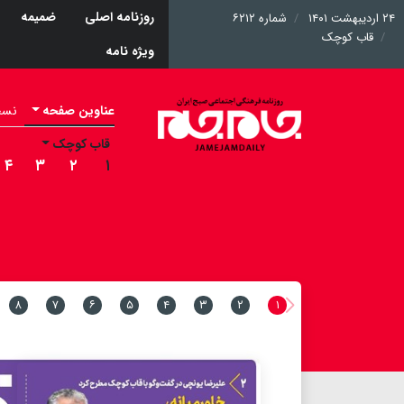
روزنامه اصلی
ضمیمه
۲۴ اردیبهشت ۱۴۰۱
شماره ۶۲۱۲
قاب کوچک
ویژه نامه
عناوین صفحه
نسخه 
قاب کوچک
۴
۳
۲
۱
۸
۷
۶
۵
۴
۳
۲
۱