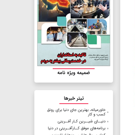
ضمیمه ویژه نامه
تیتر خبرها
خاورمیانه، بهترین جای دنیا برای رونق
کسب و کار
دنیــای شیــرین کـار آفــرینی
برنامه‌های موفق کــارآفــرینی در دنیا