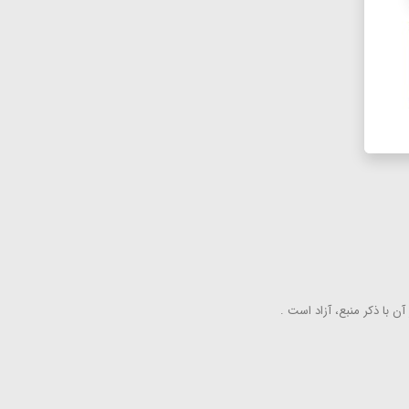
ن با ذكر منبع، آزاد است .