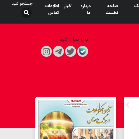
ک
صفحه
درباره
اخبار
اطلاعات
نخست
ما
تماس
ما را دنبال کنید