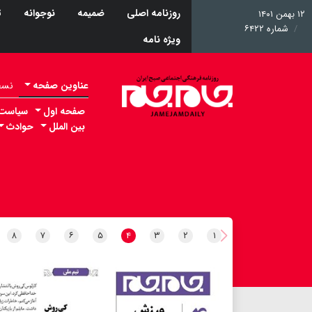
روزنامه اصلی
ضمیمه
نوجوانه
ت
۱۲ بهمن ۱۴۰۱
شماره ۶۴۲۲
ویژه نامه
عناوین صفحه
نسخه 
صفحه اول
سیاست
بین الملل
حوادث
۸
۷
۶
۵
۴
۳
۲
۱