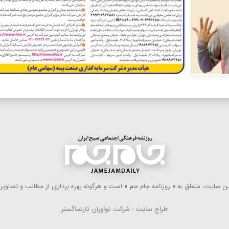
 سایت، متعلق به « روزنامه جام جم » است و هرگونه بهره ‌برداری از مطالب و تصاویر آ
طراح سایت : شرکت نوآوران تارنماگستر