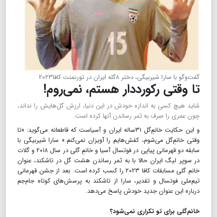
گفت‌وگو با سارا شیربیگی، دختر ۸گله ایران در تورنمنت کافا۲۰۲۳
تا وقتی رکورددار هستم، نمی‌روم!
شاید هیچ کسی به اندازه خودش در این دنیا، ارزش گل‌هایش را نداند،
چون عمری را صرف به ثمر رساندن آنها کرده است.
و این حکایت خانمِ‌گل ۳۱ساله‌ ایران و آسیاست که قاطعانه می‌گوید: «تا
وقتی خانمِ‌گل می‌شوم، کفش‌هایم را آویزان نمی‌کنم.» سارا شیربیگی با
سابقه دو قهرمانی پیاپی در فوتسال آسیا و خانمِ گلی در سال ۲۰۱۸ و گلات
در سوپر لیگ ایران حالا با به ثمر رساندن هشت گل در تاشکند، عنوان
خانم گلی مسابقات کافا ۲۰۲۳ را کسب کرده است. بعد از جشن قهرمانی
تیم‌ملی فوتسال و تقدیر، سارا از تاشکند به پرسش‌های کوتاه جام‌جم
درباره این عنوان جدید خودش پاسخ می‌دهد.
خانم‌گلی برای تو تکراری نمی‌شود؟