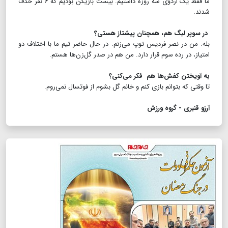
ما فقط یک اردوی سه روزه داشتیم. بیست بازیکن بودیم که ۶ نفر حذف
شدند.
در سوپر لیگ هم، همچنان پیشتاز هستی؟
بله. من در نصر فردیس توپ می‌زنم. در حال حاضر تیم ما با اختلاف دو
امتیاز، در رده سوم قرار دارد. من هم در صدر گل‌‌زن‌ها هستم.
به آویختن کفش‌ها هم فکر می‌کنی؟
تا وقتی که بتوانم بازی کنم و خانم گل بشوم از فوتسال نمی‌روم.
آرزو قنبری - گروه ورزش