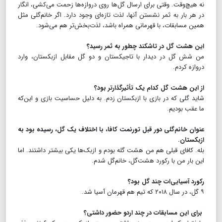
نه هیچ‌وقت. وقتی برای ارسال گل‌ها روی دروازه‌ها زحمت می‌کشی، انگار
در هر بار به ثمر نشستن آنها‌، لذت تازه‌ای وجود دارد. اگر خانم‌گلی مثل
همین مسابقات، با قهرمانی همراه باشد، لذت‌بخش‌تر هم می‌شود.
این هشت گل در تاشکند چطور به ثمر رسید؟
من شش گل در دیدار با تاجیکستان و دو گل مقابل ازبکستان، وارد
دروازه کردم.
از این هشت گل کدام یک تأثیرگذارتر بود؟
شاید گلی که در بازی با ازبکستان زدم. به دلیل حساسیت بازی و این‌که
ما عقب بودیم.
عنوان خانم‌گلی دور قبل تورنمت کافا، با اختلاف یک گل، رسیده بود به
ازبکستان.
بله. کافای قبلی هم من هشت گله بودم و ازبک‌ها یکی بیشتر داشتند. اما
این بار من با رکورد هشت‌گل، خانم‌گل شدم.
رکورد آسیایی‌ات چند گل بود؟
۹ گل، در سال ۲۰۱۸ که تیم هم قهرمان آسیا شد.
برای این مسابقات در چند اردو حضور داشتی؟