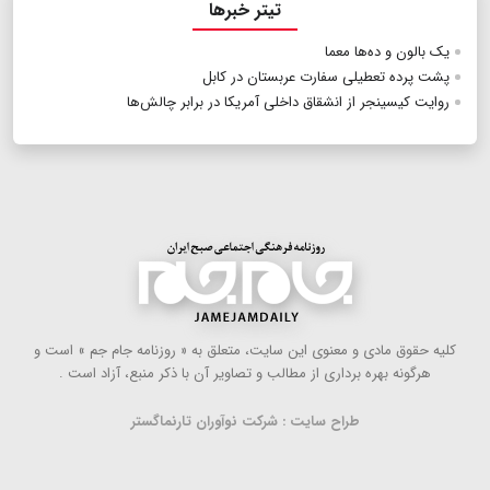
تیتر خبرها
یک بالون و ده‌ها معما
پشت پرده تعطیلی سفارت عربستان در کابل
روایت کیسینجر از انشقاق داخلی آمریکا در برابر چالش‌ها
كلیه حقوق مادی و معنوی این سایت، متعلق به « روزنامه جام جم » است و
هرگونه بهره ‌برداری از مطالب و تصاویر آن با ذكر منبع، آزاد است .
طراح سایت : شرکت نوآوران تارنماگستر