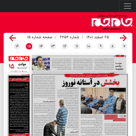
۲۵ اسفند ۱۴۰۱
شماره ۶۴۵۴
صفحه شماره ۱۵
۱۶
۱۵
۱۴
۱۳
۱۲
۱۱
۱۰
۹
۸
۷