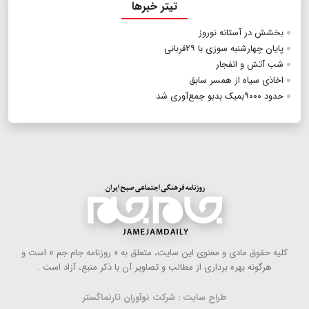
تیتر خبرها
بخشش در آستانه نوروز
پایان چهارشنبه سوزی با ۲۹قربانی
شب آتش و انفجار
اخاذی سیاه از همسر سابق
حدود ۹۰۰۰بمبک بدبو جمع‌آوری شد
كلیه حقوق مادی و معنوی این سایت، متعلق به « روزنامه جام جم » است و
هرگونه بهره ‌برداری از مطالب و تصاویر آن با ذكر منبع، آزاد است .
طراح سایت : شرکت نوآوران تارنماگستر