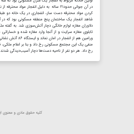
اولین حادثه مربوط به انفجار یک منزل مسکونی بود که سه 
در آن جوانی حدود۲۱ ساله به دلیل انفجار م
کردن مواد محترقه دست ساز، انفجاری در ‌یک خانه دو طبق
دلاوران مغازه لوازم خانگی دچار آتش‌سوزی شد. به گفته مل
تابلوی مغازه سرایت و از آنجا وارد مغازه شده و خسارات
ورامین هم از انف
منفی یک این مجتمع مسکونی رخ داد و بنا بر اعلام ملکی، ظ
رخ داد. هر دو نفر از ناحیه دست‌ها دچار آسیب‌دیدگی شدند.
كلیه حقوق مادی و معنوی این