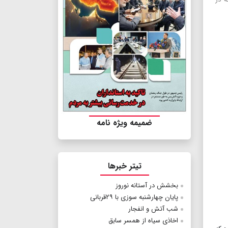
ضمیمه ویژه نامه
تیتر خبرها
بخشش در آستانه نوروز
پایان چهارشنبه سوزی با ۲۹قربانی
شب آتش و انفجار
اخاذی سیاه از همسر سابق