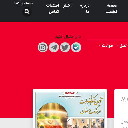
صفحه
درباره
اخبار
اطلاعات
نخست
ما
تماس
ما را دنبال کنید
الملل
حوادث
لال
 در