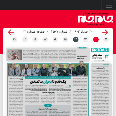
۲۰ خرداد ۱۴۰۲
شماره ۶۵۰۷
صفحه شماره ۱۲
۲۰
۱۹
۱۸
۱۷
۱۶
۱۵
۱۴
۱۳
۱۲
۱۱