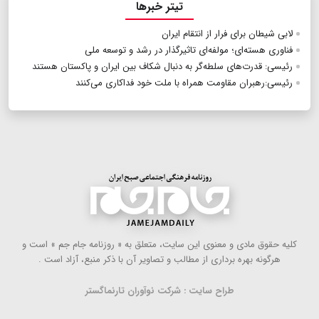
تیتر خبرها
لابی شیطان برای فرار از انتقام ایران
فناوری هسته‌ای؛ مولفه‌ای تاثیرگذار در رشد و توسعه ملی
رئیسی: قدرت‌های سلطه‌گر به دنبال شکاف بین ایران و پاکستان هستند
رئیسی:رهبران مقاومت همراه با ملت خود فداکاری می‌کنند
كلیه حقوق مادی و معنوی این سایت، متعلق به « روزنامه جام جم » است و
هرگونه بهره ‌برداری از مطالب و تصاویر آن با ذكر منبع، آزاد است .
طراح سایت : شرکت نوآوران تارنماگستر