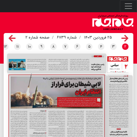
۲۵ فروردین ۱۴۰۳
شماره ۶۷۳۹
صفحه شماره ۲
۱۲
۱۱
۱۰
۹
۸
۷
۶
۵
۴
۳
۲