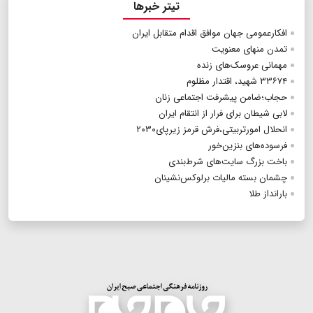
تیتر خبرها
افکارعمومی جهان موافق اقدام متقابل ایران
تمدن منهای معنویت
مهمانی عروسک‌های زنده
۳۳۶۷۴ شهید، اقتدار مظلوم
حجاب؛ضامن پیشرفت اجتماعی زنان
لابی شیطان برای فرار از انتقام ایران
انحلال امورتربیتی،فرش قرمز زیرپای۲۰۳۰
فرسوده‌های بنزین‌خور
باخت بزرگ سایت‌های شرط‌بندی
چشمان بسته مالیات برلوکس‌نشینان
بارانداز طلا