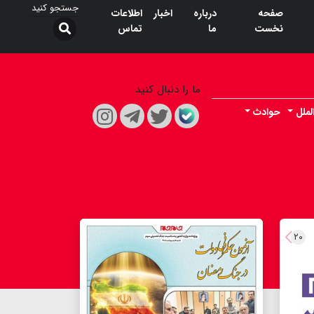
صفحه
درباره
اخبار
اطلاعات
نخست
ما
تماس
ما را دنبال کنید
لملل
حوادث
۲۰