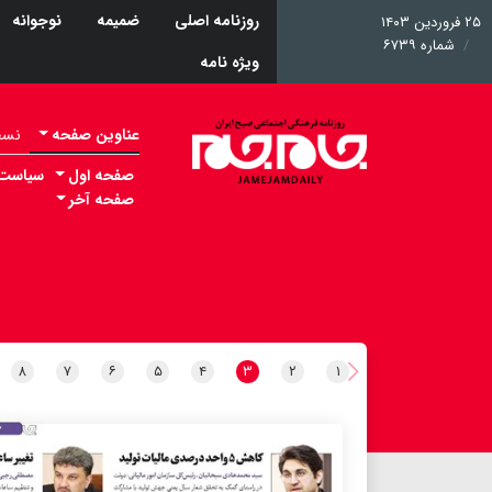
روزنامه اصلی
ضمیمه
نوجوانه
۲۵ فروردین ۱۴۰۳
شماره ۶۷۳۹
ویژه نامه
عناوین صفحه
نسخه 
صفحه اول
سیاست
صفحه آخر
۸
۷
۶
۵
۴
۳
۲
۱