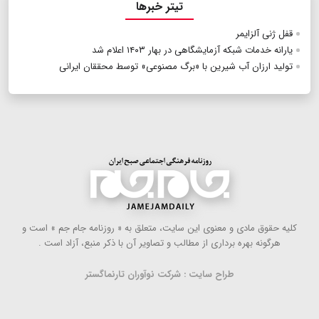
تیتر خبرها
قفل ژنی آلزایمر
یارانه خدمات شبکه آزمایشگاهی در بهار ۱۴۰۳ اعلام شد
تولید ارزان آب شیرین با «برگ مصنوعی» توسط محققان ایرانی
كلیه حقوق مادی و معنوی این سایت، متعلق به « روزنامه جام جم » است و
هرگونه بهره ‌برداری از مطالب و تصاویر آن با ذكر منبع، آزاد است .
طراح سایت : شرکت نوآوران تارنماگستر