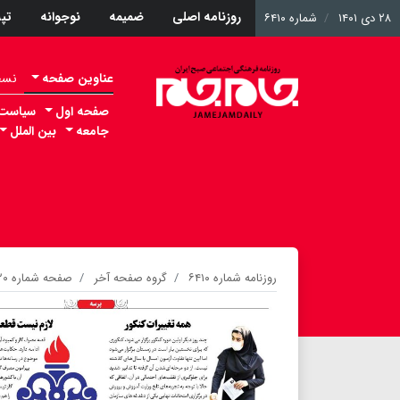
روزنامه اصلی
ضمیمه
نوجوانه
تپ
۲۸ دی ۱۴۰۱
شماره ۶۴۱۰
عناوین صفحه
نسخه 
صفحه اول
سیاست
جامعه
بین الملل
روزنامه شماره ۶۴۱۰
گروه صفحه آخر
صفحه شماره ۲۰