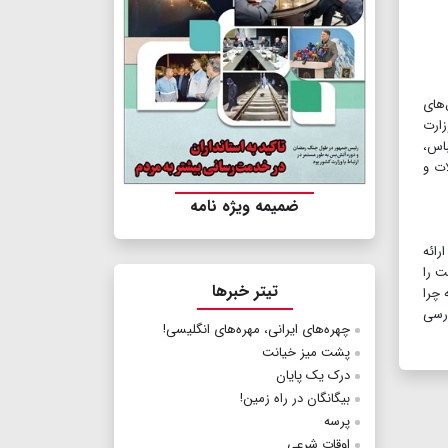
‌های
زارت
باس،
رسال سوالات و
ضمیمه ویژه نامه
رائه
ت را
تیتر خبرها
 چرا
ررسی
چهره‌های ایرانی، مهره‌های انگلیسی!
پشت میز خیانت
درک یک پایان
بیگانگان در راه زمین!
پرسه
اوقات شرعی