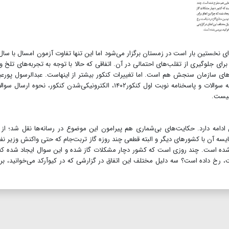
رای نخستین بار است در زمستان برگزار می‌شود اما این تنها تفاوت آزمون امسال با سال
رای جلوگیری از تقلب‌های احتمالی در آن. اتفاقی که حالا با توجه به تجربه‌های تلخ و
‌های سازمان سنجش هم است. اما تغییرات کنکور بیشتر از اینهاست. عبدالرسول پورع
رئیس سازمان سنجش آموزش کشور درباره تغییرات دفترچه سوالات و پاسخنامه نوبت اول کنکور۱۴۰۲، الکترونیکی‌شدن کنکور، نحوه ا
 نیست.
مه دارد. حکایت‌های بی‌شماری هم پیرامون این موضوع در رسانه‌ها نقل شد؛ از ا
یسه آن با کشورهای دیگر و البته قطعی چند روزه گاز تربت‌جام که حتی واکنش وزیر نف
شده است. چند روزی است که کشور دچار مشکلات گاز شده و این سوال ایجاد شده که
ت، رخ داده است؟ سه دلیل مختلف این اتفاق در گزارشی که در کیوآرکد می‌خوانید، ب