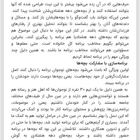
حرف‌هایی که در آن زده می‌شود بیشتر با این نیت طراحی شده که آنها
بتوانند استفاده کنند و از بچه‌های دهه هشتادی‌شان شناخت پیدا کنند.
ضمن این‌که بتوانند باب گفت‌و‌گو را با بچه‌هایشان باز کنند. و مسائل و
دغدغه‌های آنان را بهتر بشناسند تا بتوانند تحلیل بهتری از رفتارهای
فرزندان‌شان داشته باشند. در کنار این موارد ما دنبال این موضوع هم
بودیم که بچه‌های دهه هشتادیا هم برنامه را پیگیری کنند، بنابراین
می‌توانم بگویم مخاطب برنامه کل خانواده است. حتی معلم‌ها و
مسؤولین هم می‌توانند مخاطب برنامه ما باشند. به همین دلیل چند
ویژگی مهم را در برنامه لحاظ کردیم.
برنامه‌سازی با مشارکت بچه‌ها
اولین ویژگی که باعث می‌شود بچه‌های نوجوان برنامه را دنبال کنند اصل
مشارکت‌گرفتن از خود بچه‌هاست. یعنی بچه‌ها دوست دارند خودشان را
در برنامه ببینند.
به همین دلیل ما یک تیم ۳۰ نفره از نوجوان‌ها که اهل هنر و رسانه هم
هستند و توانمندی‌هایی هم دارند و در عین حال از طیف‌های مختلف
جامعه هستند را در کنار خودمان داشتیم. یعنی در موضوعات،
برنامه‌ریزی‌ها، پژوهش و محتوای برنامه کنار ما بودند و کمک می‌کردند
که این نسل را بهتر بشناسیم. در عین حال در مراحل تولید هم به کمک ما
آمدند. بسیاری از آیتم‌هایی که برای برنامه تولید شد، بچه‌ها با ما حتی در
دکور و تدوین همکاری داشتند. تلاشمان بر این بود که بچه‌ها در برنامه
حضور داشته باشند و حرف بچه‌های دهه هشتادی به گوش