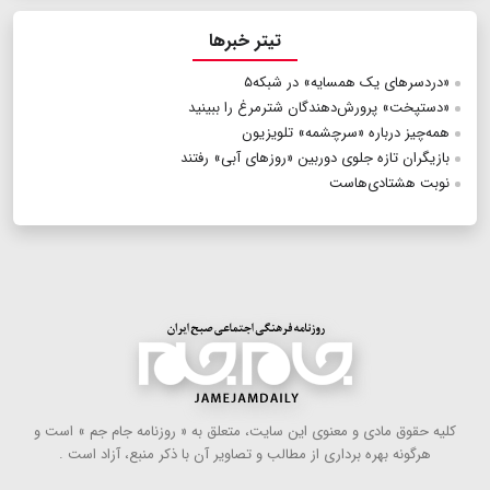
تیتر خبرها
«دردسرهای یک همسایه» در شبکه۵
«دستپخت» پرورش‌دهندگان شترمرغ را ببینید
همه‌چیز درباره «سرچشمه» تلویزیون
بازیگران تازه جلوی دوربین «روزهای آبی» رفتند
نوبت هشتادی‌هاست
كلیه حقوق مادی و معنوی این سایت، متعلق به « روزنامه جام جم » است و
هرگونه بهره ‌برداری از مطالب و تصاویر آن با ذكر منبع، آزاد است .