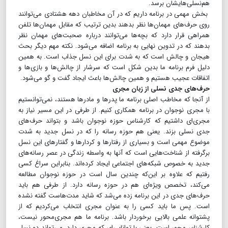
هم‌نسلی‌هایشان برسد.
بخش مهمی در برنامه داریم که در آن مخاطبان دهه هشتادی می‌توانند
روی حرف‌های مهمان‌ها نظر بدهند بدین ترتیب که مقابل مهمان‌ها تلفن
همراهی قرار دارد که بچه‌ها می‌توانند درباره صحبت‌های مهمان نظر
بدهند که در تدوین نهایی به برنامه اضافه می‌شود. نکته مهم دیگر بحث
هیجان و چالش است که به شدت برای این نسل جذاب است. به همین
دلیل فرم برنامه ما بدین شکل است که سرشار از چالش‌ها و بازی‌ها و
اتفاقات عجیب هستیم و همین چالش‌ها باعث ایجاد گفت و گو می‌شود.
حرف‌های جدی نسلی از زبان مجری
از آنجا که مخاطب اصلی برنامه ما پدرها و مادرها هستند، نمی‌توانستیم
با مجری نوجوان در برنامه همکاری کنیم. از طرفی در این مسیر نیاز به
مجری‌ای داشتیم که کارشناس حوزه نوجوان باشد و بتواند حرف‌های
جدی نسلی بزند. یعنی هم حوزه رسانه را که در نسل جدید به شدت
موضوع مهمی است و بسیاری از رفتارها و کردارها و گفتارهای این نسل
برگرفته از شناخت‌هایی است که آنها به واسطه زندگی در عصر رسانه‌های
جدید به خصوص شبکه‌های اجتماعی ایجاد کرده‌اند. بنابراین سراغ کسی
رفتیم که علاوه بر این‌که چندین سال است در حوزه نوجوان مطالعه
می‌کند، تخصص ویژه‌ای هم در حوزه رسانه دارد. از طرفی هم باید
حرف‌های جدی در این برنامه زده می‌شد که شاید مدت‌هاست گفته نشده
است. پس ما باید کسی را به عنوان مجری انتخاب می‌کردیم که از
پشتوانه علمی بالایی برخوردار باشد. برنامه ما هم مجری‌محور نیست،
کارشناس‌محور است. یعنی با توانایی‌ای که مجری دارد، می‌تواند دو نسل