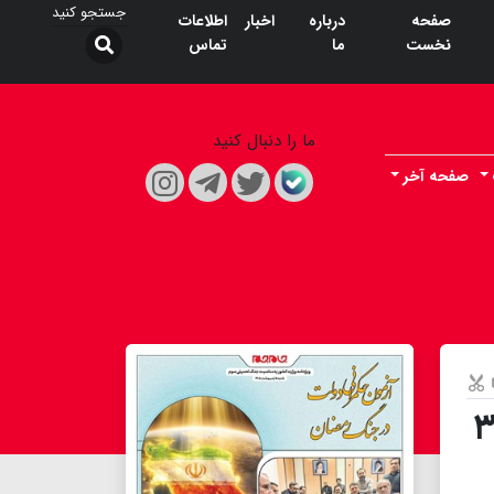
صفحه
درباره
اخبار
اطلاعات
نخست
ما
تماس
ما را دنبال کنید
صفحه آخر
وتی» سریال نوروزی شبکه ۳