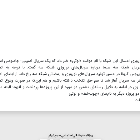
وروزی امسال این شبکه با نام موقت «لوتی» خبر داد که یک سریال امنیتی- جاسوسی ا
ریال شبکه سه سیما درباره سریال‌های نوروزی شبکه سه گفت: با توجه به اتفا
یروس کرونا در مسیر تولید سریال‌های نوروزی و رمضانی شبکه سه رخ داد، از ابتدای ا
م و تولید همزمان هر سه سریال آغاز شد تا هم حق انتخاب داشته باشیم و هم این‌که در صورت وقوع ات
ی در ادامه به دلایل رسانه‌ای نشدن دو مورد از این پروژه‌ها پرداخت و افزود: البته م
ا دو پروژه دیگر به نام‌های «چوب‌خط» و لوتی
فت.