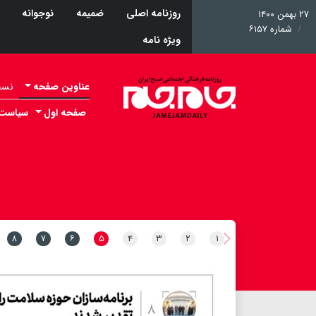
روزنامه اصلی
ضمیمه
نوجوانه
۲۷ بهمن ۱۴۰۰
شماره ۶۱۵۷
ویژه نامه
عناوین صفحه
نسخه 
صفحه اول
سیاست
۸
۷
۶
۵
۴
۳
۲
۱