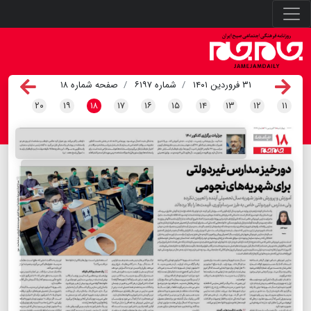
۳۱ فروردین ۱۴۰۱
شماره ۶۱۹۷
صفحه شماره ۱۸
۲۰
۱۹
۱۸
۱۷
۱۶
۱۵
۱۴
۱۳
۱۲
۱۱