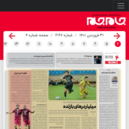
۳۱ فروردین ۱۴۰۱
شماره ۶۱۹۷
صفحه شماره ۴
۱۴
۱۳
۱۲
۱۱
۱۰
۹
۸
۷
۶
۵
۴