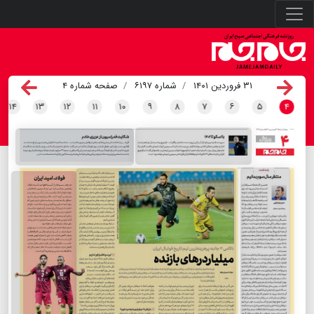
۳۱ فروردین ۱۴۰۱
شماره ۶۱۹۷
صفحه شماره ۴
۱۴
۱۳
۱۲
۱۱
۱۰
۹
۸
۷
۶
۵
۴