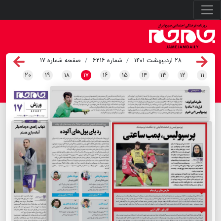
۲۸ اردیبهشت ۱۴۰۱
شماره ۶۲۱۶
صفحه شماره ۱۷
۲۰
۱۹
۱۸
۱۷
۱۶
۱۵
۱۴
۱۳
۱۲
۱۱