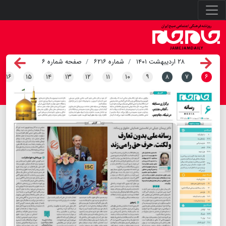
۲۸ اردیبهشت ۱۴۰۱
شماره ۶۲۱۶
صفحه شماره ۶
۱۶
۱۵
۱۴
۱۳
۱۲
۱۱
۱۰
۹
۸
۷
۶