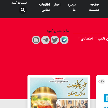
صفحه
درباره
اخبار
اطلاعات
نخست
ما
تماس
ما را دنبال کنید
ن آگهی
اقتصادی
۲۰