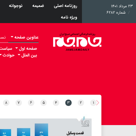
روزنامه اصلی
ضمیمه
نوجوانه
۲۳ مرداد ۱۴۰۱
شماره ۶۲۸۲
ویژه نامه
عناوین صفحه
نسخه 
صفحه اول
سیاست
بین الملل
حوادث
۸
۷
۶
۵
۴
۳
۲
۱