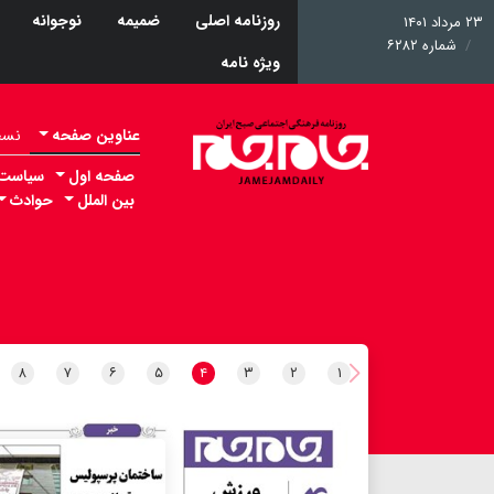
روزنامه اصلی
ضمیمه
نوجوانه
۲۳ مرداد ۱۴۰۱
شماره ۶۲۸۲
ویژه نامه
عناوین صفحه
نسخه 
صفحه اول
سیاست
بین الملل
حوادث
۸
۷
۶
۵
۴
۳
۲
۱