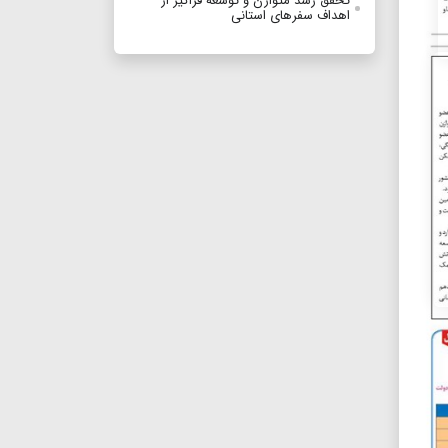
تحقق رشد متوازن و توسعه فراگیر از
اهداف سفرهای استانی