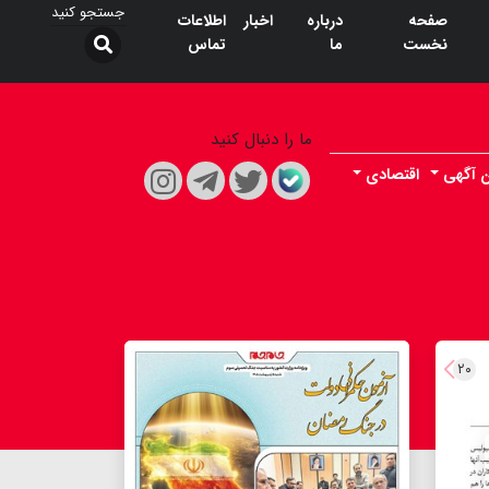
صفحه
درباره
اخبار
اطلاعات
نخست
ما
تماس
ما را دنبال کنید
ن آگهی
اقتصادی
۲۰