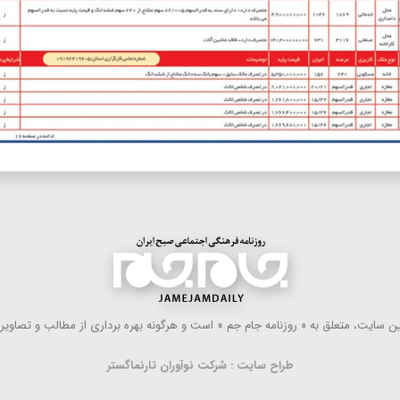
 سایت، متعلق به « روزنامه جام جم » است و هرگونه بهره ‌برداری از مطالب و تصاویر آ
طراح سایت : شرکت نوآوران تارنماگستر