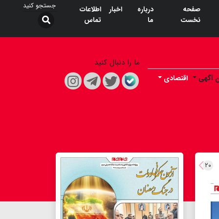
صفحه
درباره
اخبار
اطلاعات
نخست
ما
تماس
ما را دنبال کنید
ن آگهی
اقتصادی
۲۰