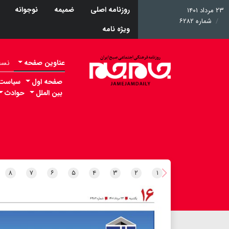
روزنامه اصلی
ضمیمه
نوجوانه
۲۳ مرداد ۱۴۰۱
شماره ۶۲۸۲
ویژه نامه
عناوین صفحه
نسخه 
صفحه اول
سیاست
بین الملل
حوادث
۸
۷
۶
۵
۴
۳
۲
۱