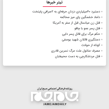
تیتر خبرها
دستبرد ۴۰میلیاردی دزدان حرفه‌ای به ۲صرافی پایتخت
داماد خشمگین پای میز محاکمه
قتل زن میانسال قبل از سفر به آمریکا
قتل پسر عمو با چاقو
حکم مرگ برای قاتل پسر دایی
دستگیری قاتلان شهید یوسفی
کوتاه از حوادث
مصرف متانول علت مرگ نسرین قادری
قتل مردشکارچی به دست محیط‌بان