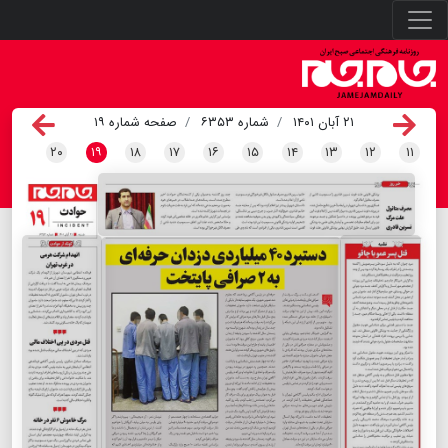
۲۱ آبان ۱۴۰۱
شماره ۶۳۵۳
صفحه شماره ۱۹
۲۰
۱۹
۱۸
۱۷
۱۶
۱۵
۱۴
۱۳
۱۲
۱۱