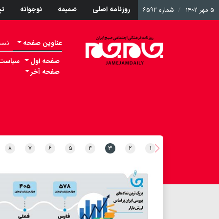
روزنامه اصلی
ضمیمه
نوجوانه
ت
۵ مهر ۱۴۰۲
شماره ۶۵۹۲
عناوین صفحه
نسخه 
صفحه اول
سیاست
صفحه آخر
۸
۷
۶
۵
۴
۳
۲
۱