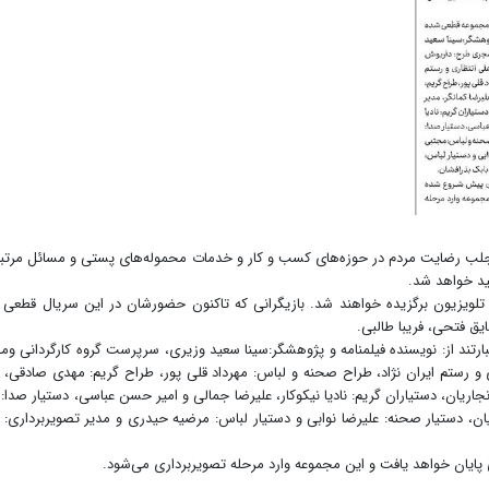
لب رضایت مردم در حوزه‌های کسب و کار و خدمات محموله‌های پستی و مسائل مرتب
و تلویزیون برگزیده خواهند شد. بازیگرانی که تاکنون حضورشان در این سریال قطعی
ایق فتحی، فریبا طالبی.
تند از: نویسنده فیلمنامه و پژوهشگر:سینا سعید وزیری، سرپرست گروه کارگردانی و
 و رستم ایران نژاد، طراح صحنه و لباس: مهرداد قلی پور، طراح گریم: مهدی صادقی، 
اریان، دستیاران گریم: نادیا نیکوکار، علیرضا جمالی و امیر حسن عباسی، دستیار صدا:
دستیار صحنه: علیرضا نوابی و دستیار لباس: مرضیه حیدری و مدیر تصویربرداری: 
ایان خواهد یافت و این مجموعه وارد مرحله تصویربرداری می‌شود.