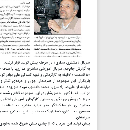
سریال «مشتری مداری» در مرحله پیش تولید قرار گرفت.
به گزارش جام‌جم، سریال آموزشی مشتری مداری، با هدف ج
۵۰ قسمت ۱۰دقیقه به کارگردانی و تهیه کنندگی علی بهادر تولید خواهد شد.
بازیگران این مجموعه از هنرمندان جوان و حرفه‌ای تئاتر 
عبارتند از: علیرضا زادسرور، محمد دانشور، میلاد شوریده، شق
عواملی که تا کنون حضورشان در این مجموعه قطعی شده عبار
طرح: داریوش جهانگیری، دستیار کارگردان: امیرعلی انتظاری
صدابرداری: علیرضا کمانگر، مدیر تولید: منشی صحنه فاطمه نج
محسن محسنیان، دستیاریک صحنه و لباس: مجتبی احمدیان، 
بذرافشان.
پیش تولید این سریال که از چندی پیش شروع شده به‌زودی پ