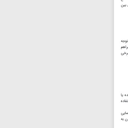
خانه‌هایشان بین
توجه
راهم
برخی
ه یا
فاده
ضایی
ن به