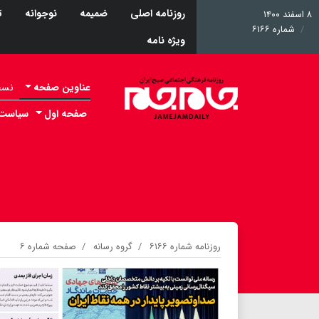
روزنامه اصلی
ضمیمه
نوجوانه
ت
۸ اسفند ۱۴۰۰
شماره ۶۱۶۶
ویژه نامه
عناوین صفحه
نسخه 
صفحه اول
سیاست
روزنامه شماره ۶۱۶۶
گروه رسانه
صفحه شماره ۶