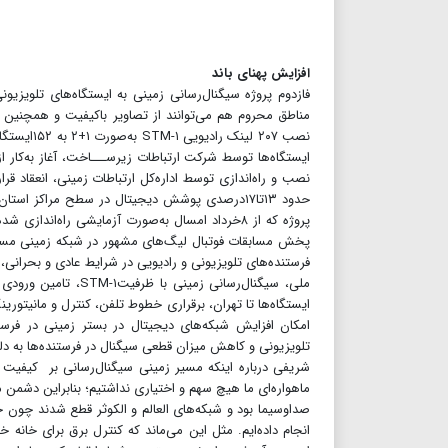
افزایش پهنای باند
فازدوم پروژه سیگنال‌رسانی زمینی به ایستگاه‌های تلویز
مناطق محروم هم می‌توانند از تصاویر باکیفیت و همچنین شبک
نصب ۲۰۷ ل
نصب و راه‌اندازی توسط اداره‌کل ارتباطات زمینی، انعقاد قرا
پروژه که از ۸خرداد امسال به‌صورت آزمایشی راه‌ا
پخش مسابقات فوتبال لیگ‌های مشهور در شبکه زمینی مستقل ا
فرستنده‌های تلویزیونی و رادیویی در شرایط عادی و بحرانی، 
ملی، سیگنال‌رسانی ز
ایستگاه‌ها تا تهران، برقراری خطوط تلفن، کنترل و مانیت
امکان افزایش شبکه‌های دیجیتال در بستر زمینی در فرستن
تلویزیونی و کاهش میزان قطعی سیگنال در فرستنده‌ها به دلی
شریفی درباره اینکه مسیر زمینی سیگنال‌رسانی بر کیفیت چه
ماهواره‌ای ما هیچ سهم و اختیاری نداشتیم؛ بنابراین دشمن 
صداوسیما بود و شبکه‌های العالم و الکوثر قطع شدند چون خ
انجام داده‌ایم. مثل این می‌ماند که کنترل برق برای خانه 