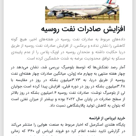
افزایش صادرات نفت روسیه
داده‌های مربوط به صادرات نفت روسیه در هفته‌های اخیر، هیچ گونه
کاهشی را نشان نداده و برعکس، از افزایش صادرات نفت روسیه از طریق
دریا حکایت داشته و متحدان روسیه در اوپک پلاس را از عدم پایبندی
مسکو به توافق محدودیت عرضه به شدت خشمگین کرده است.
آمار رصد نفتکش‌ها که توسط بلومبرگ بررسی شد، نشان می‌دهد در
چهار هفته منتهی به چهارم ماه ژوئن، میانگین صادرات چهار هفته‌ای نفت
روسیه از طریق دریا، به ۳.۷۳میلیون بشکه در روز در مقایسه با
۳.۶۸میلیون بشکه در روز در دوره قبلی، افزایش پیدا کرده است.جولیان
لی از بلومبرگ نوشت: صادرات نفت روسیه ۱.۴میلیون بشکه در روز بالاتر
از سطح صادرات در پایان سال ۲۰۲۲ بوده و بیشتر از میزان نفتی است
که بتوان به کاهش تولید پالایشگاهی نسبت داد.
خرید ایرباس از فرانسه
پایگاه هلندی اسکرمبل که اخبار مربوط به صنعت هوایی را منتشر می‌کند
در گزارشی تایید نشده اعلام کرد دو فروند ایرباس ای ۳۴۰ که زمانی