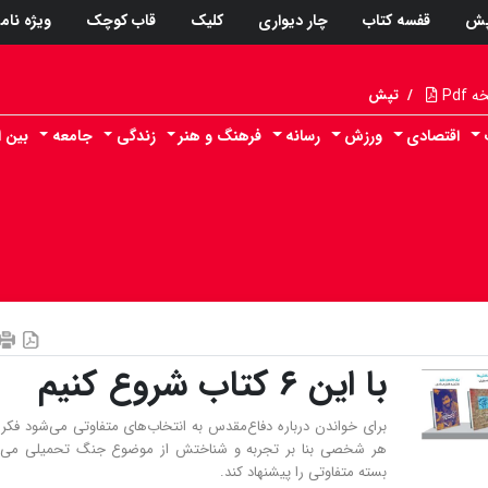
پش
قفسه کتاب
چار دیواری
کلیک
قاب کوچک
ویژه نام
Pdf
/
تپش
اقتصادی
ورزش
رسانه
فرهنگ و هنر
زندگی
جامعه
بین ا
با این ۶ کتاب شروع کنیم
برای خواندن درباره دفاع‌مقدس به انتخاب‌های متفاوتی می‌شود فکر 
هر شخصی بنا بر تجربه و شناختش از موضوع جنگ تحمیلی می‌تو
بسته متفاوتی را پیشنهاد کند.