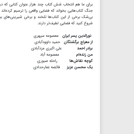
برای ما هم انتخاب شش کتاب چند هزار عنوان کتابی که دربار
جنگ کتاب‌هایی بخواند که فضایی واقعی را ترسیم کرده‌اند و ب
بی‌شک برخی از این کتاب‌ها تلخند و برخی شیرینی‌های بیش
شروع کنید که فضایی لطیف‌تر دارند.
نورالدین پسر ایران
معصومه سپهری
از معراج برگشتگان
حمید داوودآبادی
برادر احمد
علی اکبری مزدآبادی
من زنده‌ام
معصومه آباد
کوچه نقاش‌ها
راحله صبوری
یک محسن عزیز
فائضه غفارحدادی