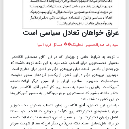
عراق خواهان تعادل سیاسی است
سید رضا صدرالحسینی تحلیلگ�� مسائل غرب آسیا
با توجه به شرایط خاص و ویژه‌ای که در آن آقای مصطفی الکاظمی
به‌عنوان نخست‌وزیر عراق انتخاب شد، باید به این نکته توجه داشت که
وی به‌عنوان بالانس کننده میان نیروهای مؤثر در کشور عراق مطرح است.
مهم‌ترین نیروهای مؤثر در این کشور از یک‌سو گروه‌های محور مقاومت
موردحمایت جمهوری اسلامی ایران و از سوی دیگر ایالات‌متحده
آمریکاست. بنابراین با توجه به نحوه روی کار آمدن آقای الکاظمی نباید
انتظار داشته باشیم که نخست‌وزیر عراق نیم‌نگاهی به حضور آمریکایی‌ها
در این کشور نداشته باشد.
براساس این تحلیل،‌ آقای الکاظمی زمان انتخاب به‌عنوان نخست‌وزیر
عراق با شعارهای تکنوکراتانه روی کارآمد و دولتی که انتخاب کرد عمدتا
شامل وزیران تکنوکرات بود. بر همین اساس، توجه به قدرت ایالات‌متحده
در عراق قابل‌تحلیل است. نکته قابل‌تأمل دیگر این‌که بعد از شهادت سردار