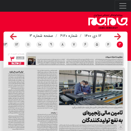
۱۲ دی ۱۴۰۰
شماره ۶۱۲۰
صفحه شماره ۳
۱۳
۱۲
۱۱
۱۰
۹
۸
۷
۶
۵
۴
۳