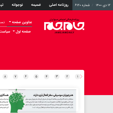
روزنامه اصلی
ضمیمه
نوجوانه
تپ
۱۲ دی ۱۴۰۰
شماره ۶۱۲۰
عناوین صفحه
نسخه 
صفحه اول
سیاست
۸
۷
۶
۵
۴
۳
۲
۱