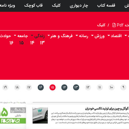
ش
قفسه کتاب
چار دیواری
کلیک
قاب کوچک
ویژه نامه
Pdf
/
کلیک
اقتصاد
ورزش
رسانه
فرهنگ و هنر
زندگی
جامعه
حوادث
۱۶
۱۵
۱۴
۱۳
۱۹
۱۸
۱۷
۱۶
۱۵
۱۴
۱۳
۱۲
۱۱
۱۰
۹