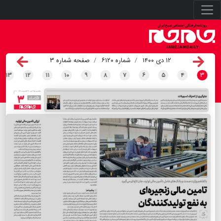
۱۲ دی ۱۴۰۰
شماره ۶۱۲۰
صفحه شماره ۳
۱۳
۱۲
۱۱
۱۰
۹
۸
۷
۶
۵
۴
۳