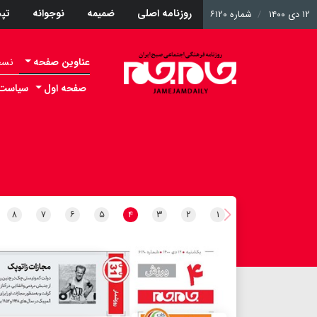
روزنامه اصلی
ضمیمه
نوجوانه
تپ
۱۲ دی ۱۴۰۰
شماره ۶۱۲۰
عناوین صفحه
نسخه 
صفحه اول
سیاست
۸
۷
۶
۵
۴
۳
۲
۱