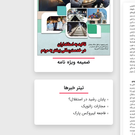
ضمیمه ویژه نامه
تیتر خبرها
پایان رشید در استقلال؟
مجازات زاتوپک
فاجعه ایبروکس پارک