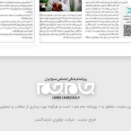
 سایت، متعلق به « روزنامه جام جم » است و هرگونه بهره ‌برداری از مطالب و تصاویر آ
طراح سایت : شرکت نوآوران تارنماگستر