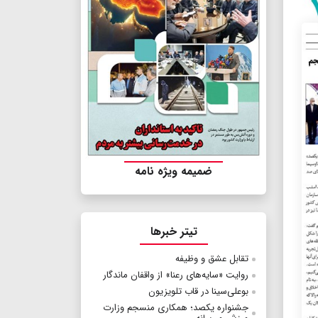
ضمیمه ویژه نامه
تیتر خبرها
تقابل عشق و وظیفه
روایت «سایه‌های رعنا» از واقفان ماندگار
بوعلی‌سینا در قاب تلویزیون
جشنواره یکصد؛ همکاری منسجم وزارت