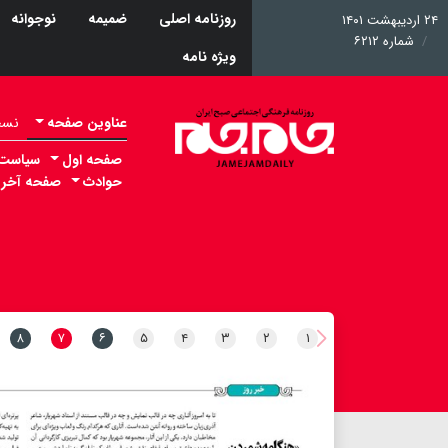
روزنامه اصلی
ضمیمه
نوجوانه
۲۴ اردیبهشت ۱۴۰۱
شماره ۶۲۱۲
ویژه نامه
عناوین صفحه
نسخه 
صفحه اول
سیاست
حوادث
صفحه آخر
۸
۷
۶
۵
۴
۳
۲
۱