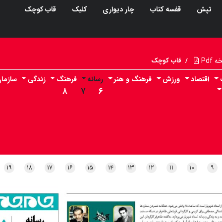
تپش
قفسه کتاب
چار دیواری
کلیک
قاب کوچک
Pdf
/
قاب کوچک
اقتصاد
ورزش
فرهنگ و هنر
رسانه
فرهنگ
زندگی
سازما
۸
۷
۶
۱۹
۱۸
۱۷
۱۶
۱۵
۱۴
۱۳
۱۲
۱۱
۱۰
۹