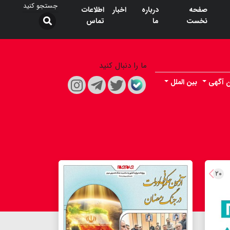
صفحه
درباره
اخبار
اطلاعات
نخست
ما
تماس
ما را دنبال کنید
ن آگهی
بین الملل
۲۰