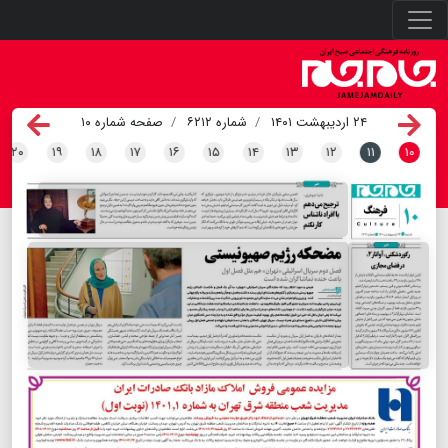
۲۴ اردیبهشت ۱۴۰۱
شماره ۶۲۱۲
صفحه شماره ۱۰
۲۰
۱۹
۱۸
۱۷
۱۶
۱۵
۱۴
۱۳
۱۲
۱۱
۱۰