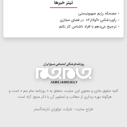
تیتر خبرها
مضحکه رژیم صهیونیستی
رکوردشکنی «آواتار۲» در فضای مجازی
ترجیح می‌دهم با افراد ناشناس کار نکنم
كلیه حقوق مادی و معنوی این سایت، متعلق به « روزنامه جام جم » است و
هرگونه بهره ‌برداری از مطالب و تصاویر آن با ذكر منبع، آزاد است .
طراح سایت : شرکت نوآوران تارنماگستر