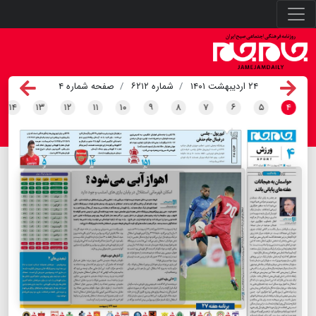
۲۴ اردیبهشت ۱۴۰۱
شماره ۶۲۱۲
صفحه شماره ۴
۱۴
۱۳
۱۲
۱۱
۱۰
۹
۸
۷
۶
۵
۴