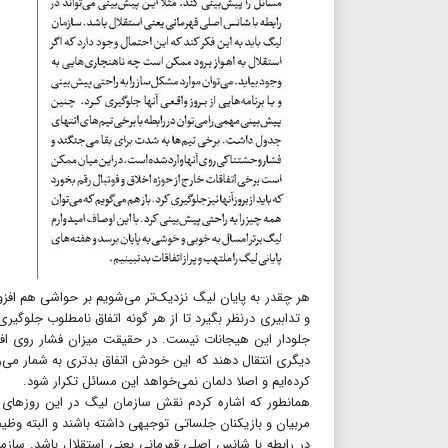
هر چقدر به پایان لیگ نزدیک‌تر می‌شویم بر حواشی هم افزود
و تدابیری درنظر بگیرد تا از هر گونه اتفاق نامطلوب جلوگیر
جلودار این هیجانات نیست. در حقیقت میزان فشار روی افر
دیگری انتقال دهند که این خودش اتفاق بدتری به شمار می‌رود
کرده‌ایم و اصلا دلمان نمی‌خواهد این مسائل تکرار شود.
همانطور که اشاره کردم نقش سازمان لیگ در این روزهای 
مربیان و بازیکنان جلساتی توجیهی داشته باشند و البته وظی
در رابطه با شانس اصلی قهرمانی یعنی استقلال باشد. سازمان