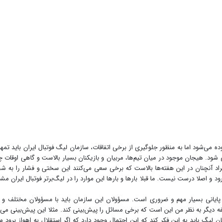
ه می‌شود اما به منظور جلوگیری از برخی اتفاقات، سازمان لیگ فوتبال ایران باید تمه
ی شود. هیجان موجود در میان تیم‌ها، مربیان و بازیکنان بسیار بالاست و گاهی اوقات 
اد آنچنان در این هفته‌ها بالاست که برخی سعی می‌کنند این سختی و فشار را به
 و اصلا درست نیست. ما قبلا بارها و بارها این موارد را در لیگ‌برتر فوتبال ایران مش
پایانی بسیار مهم و ضروری است. مسؤولان این سازمان باید با مسؤولان مختلف و
فه دیگر به نظر من این است که برخی مسائل را پیش‌بینی کند. مثلا این پیش‌بینی می‌ت
 لیگ باید به این فکر کند که این احتمال وجود دارد که اگر استقلال به اهواز برود 