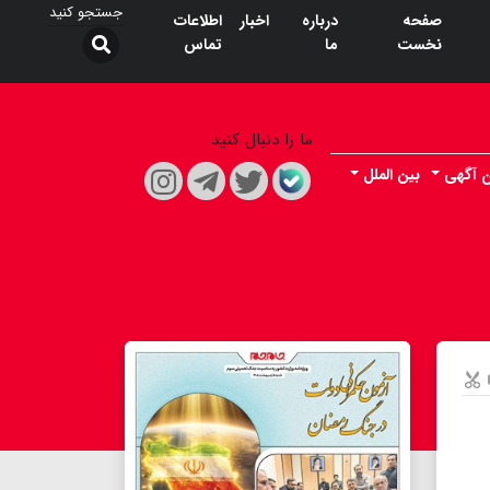
صفحه
درباره
اخبار
اطلاعات
نخست
ما
تماس
ما را دنبال کنید
ن آگهی
بین الملل