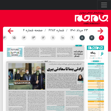
۲۳ مرداد ۱۴۰۱
شماره ۶۲۸۲
صفحه شماره ۶
۱۶
۱۵
۱۴
۱۳
۱۲
۱۱
۱۰
۹
۸
۷
۶