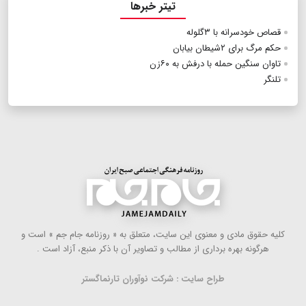
تیتر خبرها
قصاص خودسرانه با ۳گلوله
حکم مرگ برای ۲شیطان بیابان
تاوان سنگین حمله با درفش به ۶۰زن
تلنگر
كلیه حقوق مادی و معنوی این سایت، متعلق به « روزنامه جام جم » است و
هرگونه بهره ‌برداری از مطالب و تصاویر آن با ذكر منبع، آزاد است .
طراح سایت : شرکت نوآوران تارنماگستر