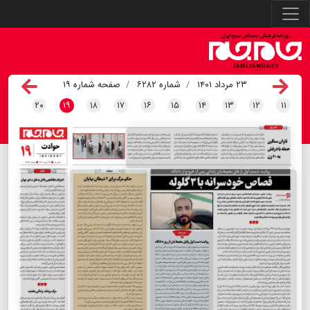
۲۳ مرداد ۱۴۰۱
شماره ۶۲۸۲
صفحه شماره ۱۹
۲۰
۱۹
۱۸
۱۷
۱۶
۱۵
۱۴
۱۳
۱۲
۱۱