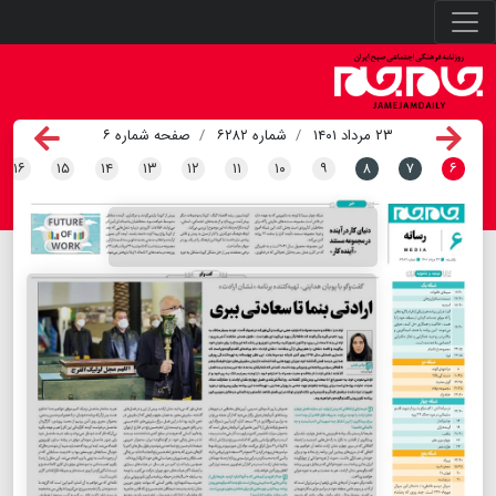
۲۳ مرداد ۱۴۰۱
شماره ۶۲۸۲
صفحه شماره ۶
۱۶
۱۵
۱۴
۱۳
۱۲
۱۱
۱۰
۹
۸
۷
۶