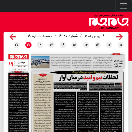
۱۹ بهمن ۱۴۰۱
شماره ۶۴۲۷
صفحه شماره ۱۹
۲۰
۱۹
۱۸
۱۷
۱۶
۱۵
۱۴
۱۳
۱۲
۱۱