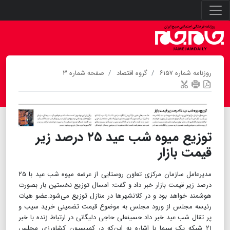
روزنامه شماره ۶۱۵۷
گروه اقتصاد
صفحه شماره ۳
توزیع میوه شب عید ۲۵ درصد زیر
قیمت بازار
مدیرعامل سازمان مرکزی تعاون روستایی از عرضه میوه شب عید با ۲۵
درصد زیر قیمت بازار خبر داد و گفت: امسال توزیع نخستین بار بصورت
هوشمند خواهد بود و در کلانشهر‌ها در منازل توزیع می‌شود.عضو هیات
رئیسه مجلس از ورود مجلس به موضوع قیمت تضمینی خرید سیب و
پر تقال شب عید خبر داد.حسینعلی حاجی دلیگانی در ارتباط زنده با خبر
۲۱ شبکه یک سیما با اشاره به این‌که در کمیسیون کشاورزی مجلس