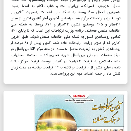
شاتل، های‌وب، آسیاتک، ایرانیان نت و فناپ تلکام به امضا رسید.
همچنین اتصال ۶۰۰ روستا به شبکه ملی اطلاعات به‌صورت آنلاین و
توسط وزیر ارتباطات برگزار شد. براساس آخرین آمار آنلاین اکنون از میان
۳۹هزار و ۴۶۵ روستای کشور، ۳۴هزار و ۸۷۹ روستا به شبکه ملی
اطلاعات متصل هستند. برنامه وزارت ارتباطات این است که تا پایان ۱۴۰۱
تمامی روستاهای کشور به شبکه ملی اطلاعات متصل شوند. طبق آخرین
آماری که از سوی وزارت ارتباطات اعلام شد، اکنون بیش از ۸۰ درصد از
روستاهای کشور به اینترنت متصل هستند. توسعه مرکز IXP بین‌الملل در
مرکز خدمات ارتباطی بین‌الملل شهید فخری‌زاده و مجتمع مخابراتی
انقلاب اسلامی به ظرفیت ۴ ترابیت بر ثانیه و توسعه ظرفیت مراکز مبادله
داده داخلی کشور از ۶ ترابیت بر ثانیه به ۲۴ ترابیت برثانیه در مدت زمان
شش ماه از جمله اهداف مهم این پروژه‌هاست.