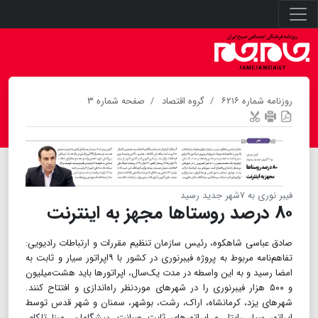
روزنامه شماره ۶۲۱۶
گروه اقتصاد
صفحه شماره ۳
فیبر نوری به ۷شهر جدید رسید
۸۰ درصد روستاها مجهز به اینترنت
صادق عباسی شاهکوه، رئیس سازمان تنظیم مقررات و ارتباطات رادیویی:
تفاهم‌نامه‌ مربوط به پروژه فیبرنوری در کشور با ۹اپراتور سیار و ثابت به
امضا رسید و به این واسطه در مدت یک‌سال، اپراتورها باید هشت‌میلیون
و ۵۰۰ هزار فیبرنوری را در شهرهای موردنظر راه‌اندازی و افتتاح کنند.
شهرهای یزد، کرمانشاه، اراک، رشت، بوشهر، سمنان و شهر قدس توسط
اپراتور سیار رایتل و اپراتورهای ثابت صبانت، پیشگامان، مبنا تلکام،