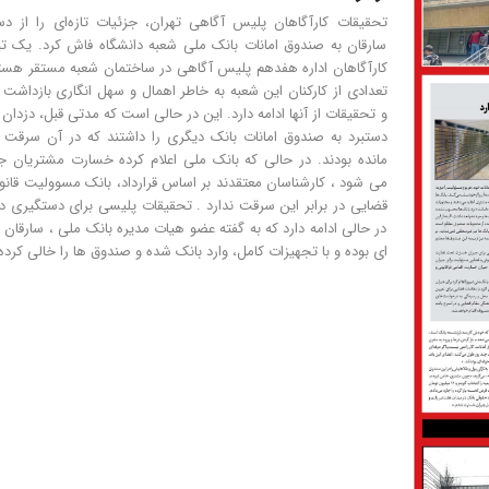
تحقیقات کارآگاهان پلیس آگاهی تهران، جزئیات تازه‌ای را از دس
سارقان به صندوق امانات بانک ملی شعبه دانشگاه فاش کرد. یک تی
کارآگاهان اداره هفدهم پلیس آگاهی در ساختمان شعبه مستقر هست
تعدادی از کارکنان این شعبه به خاطر اهمال و سهل انگاری بازداشت
و تحقیقات از آنها ادامه دارد. این در حالی است که مدتی قبل، دزدان
دستبرد به صندوق امانات بانک دیگری را داشتند که در آن سرقت ن
مانده بودند. در حالى که بانک ملى اعلام کرده خسارت مشتریان ج
مى شود ، کارشناسان معتقدند بر اساس قرارداد، بانک مسوولیت قانو
قضایى در برابر این سرقت ندارد . تحقیقات پلیسی براى دستگیرى د
در حالى ادامه دارد که به گفته عضو هیات مدیره بانک ملى ، سارقان 
اى بوده و با تجهیزات کامل، وارد بانک شده و صندوق ها را خالى کرده‌ا