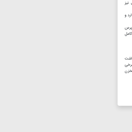
نیز
رد و
زپرس
کامل
 داشت
۱۳۹۴، تغییرانی در بنا و برخی
مخزن