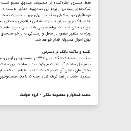
فقط مشتری اجاره‌کننده از محتویات صندوق مطلع است د
شرکت‌های بیمه نیز از بیمه این صندوق‌ها معذور هستند.»
فرحناکیان درباره ادعای بانک ملی برای جبران خسارت تحت ن
اقدام بانک برای جبران خسارت، اقدامی فراقانونی و قضایی ا
این در حالی است که روابط‌عمومی بانک ملی دیروز اعلام ک
ویژه به منظور حضور در محل و رسیدگی به درخواست‌های م
بهای اموال مسروقه اقدام خواهد شد.
نقشه و ماکت بانک در دسترس
بانک ملی شعبه دانشگاه، سال ۳۷
بخش‌های داخلی آن انجام شد که البته با اعتراض دانشجویان 
صندوق امانات در نظر گرفته شده است که با یک جست‌وجوی س
محمد غمخوار و معصومه ملکی - گروه حوادث