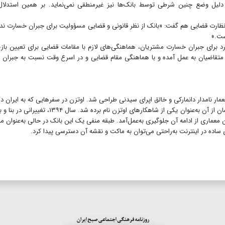
لیل وضع چنین شرطی توسط بانک‌ها نیز غیرمنطقی نمی‌نماید. بر همین استدلال 
ظارت قضایی هم گفت: «‌بانک از نظر قانونی و قضایی مسؤولیت برای جبران خسارت ندا
ست.»
رد برای جبران خسارت مشتریان، هماهنگی‌های لازم با مقامات قضایی برای تعیین با
تقاضیان به عمل آمده و با هماهنگی مقام قضایی و در اسرع وقت نسبت به جبران 
۱۳ و توسط یورن اوتزن، معمار نامدار دانمارکی و خالق اپرای سیدنی طراحی شد. اوتزن در سفرهایی که به ایران
بر مراحل ساخت آن نظارت می‌کرد. بعد از ساخت این ساختمان از آن به‌عنوان یکی از شاهکارهای اوتزن نام برده شد. سال 
معماری از ادامه آن جلوگیری به‌عمل‌آمد. طبقه منفی یک این بانک در حالی به‌عنوان 
اده در اینترنت به‌راحتی می‌توان به ماکت و نقشه آن دسترسی پیدا کرد.