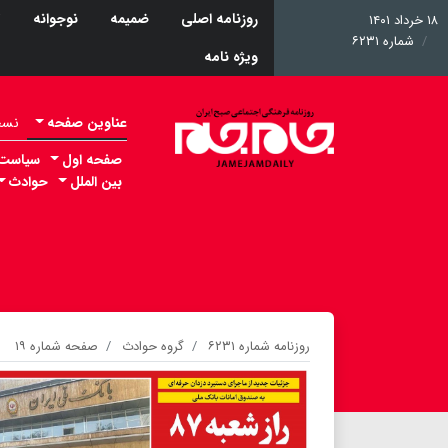
روزنامه اصلی
ضمیمه
نوجوانه
ت
۱۸ خرداد ۱۴۰۱
شماره ۶۲۳۱
ویژه نامه
عناوین صفحه
نسخه 
صفحه اول
سیاست
بین الملل
حوادث
روزنامه شماره ۶۲۳۱
گروه حوادث
صفحه شماره ۱۹