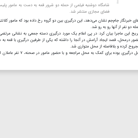
شامگاه دوشنبه فیلمی از حمله دو شرور قمه به دست به مامور پلی
فضای مجازی منتشر شد.
های خبرنگار جام‌جم نشان می‌دهد، این درگیری بین دو گروه رخ داده بود که مامور کلانتر
 دو نفر از آنها رو به رو شد.
این ماجرا بیان کرد: در پی اعلام یک مورد درگیری دسته جمعی به نشانی مرتضی‌
ل اعزام شد که ضمن حضور درمحل، قصد ایجاد آرامش در آنجا را داشته که یکی از طرفین درگیری با قمه به 
روح کرده و بلافاصله از محل متواری شد.
پس از این حادثه یکی از ماموران که در کانکس نزدیکی محل درگیری بوده برای کمک به محل مراجعه و با حض